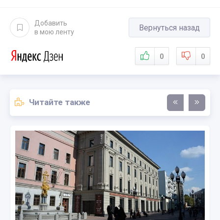
Добавить
Вернуться назад
в мою ленту
0
0
Читайте также