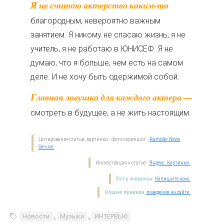
Я не считаю актерство каким-то
благородным, невероятно важным
занятием. Я никому не спасаю жизнь, я не
учитель, я не работаю в ЮНИСЕФ. Я не
думаю, что я больше, чем есть на самом
деле. И не хочу быть одержимой собой.
Главная ловушка для каждого актера —
смотреть в будущее, а не жить настоящим.
Цитирование статьи, картинки - фото скриншот -
Rambler News
Service.
Иллюстрация к статье -
Яндекс. Картинки.
Есть вопросы.
Напишите нам.
Общие правила
поведения на сайте.
Новости
,
Музыки
,
ИНТЕРВЬЮ