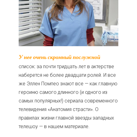
У нее очень скромный послужной
список: за почти тридцать лет в актерстве
наберется не более двадцати ролей. И все
же Эллен Помпео знают все — как главную
героиню самого длинного (и одного из
самых популярных!) сериала современного
телевидения «Анатомия страсти». О
правилах жизни главной звезды западных
телешоу — в нашем материале.