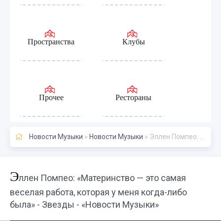
Пространства
Клубы
Прочее
Рестораны
Новости Музыки
»
Новости Музыки
» Эллен Помпео: «Материнство — это самая веселая работа, которая у меня когда-либо была» - Звезды - «Новости Музыки»
Э
ллен Помпео: «Материнство — это самая
веселая работа, которая у меня когда-либо
была» - Звезды - «Новости Музыки»