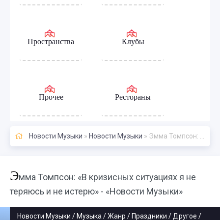
Пространства
Клубы
Прочее
Рестораны
Новости Музыки
»
Новости Музыки
» Эмма Томпсон: «В кризисных ситуациях я не теряюсь и не истерю» - «Новости Музыки»
Э
мма Томпсон: «В кризисных ситуациях я не
теряюсь и не истерю» - «Новости Музыки»
Новости Музыки / Музыка / Жанр / Праздники / Другое /