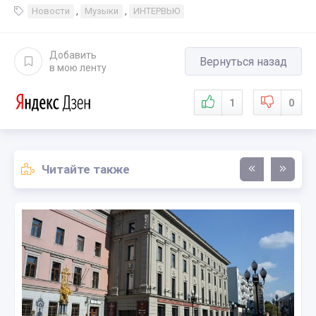
Новости
,
Музыки
,
ИНТЕРВЬЮ
Добавить
Вернуться назад
в мою ленту
1
0
Читайте также