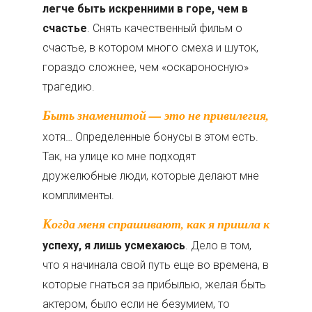
легче быть искренними в горе, чем в
счастье
. Снять качественный фильм о
счастье, в котором много смеха и шуток,
гораздо сложнее, чем «оскароносную»
трагедию.
Быть знаменитой — это не привилегия
,
хотя… Определенные бонусы в этом есть.
Так, на улице ко мне подходят
дружелюбные люди, которые делают мне
комплименты.
Когда меня спрашивают, как я пришла к
успеху, я лишь усмехаюсь
. Дело в том,
что я начинала свой путь еще во времена, в
которые гнаться за прибылью, желая быть
актером, было если не безумием, то