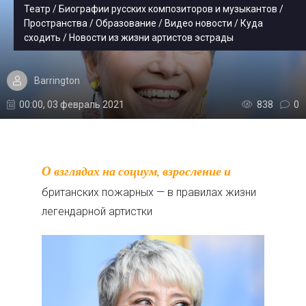
Театр / Биографии русских композиторов и музыкантов /
Пространства / Образование / Видео новости / Куда
сходить / Новости из жизни артистов эстрады
Barrington
00:00, 03 февраль 2021
838
0
О взглядах на социум, взросление и
британских пожарных — в правилах жизни
легендарной артистки