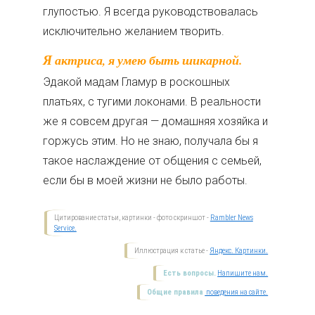
глупостью. Я всегда руководствовалась
исключительно желанием творить.
Я актриса, я умею быть шикарной.
Эдакой мадам Гламур в роскошных
платьях, с тугими локонами. В реальности
же я совсем другая — домашняя хозяйка и
горжусь этим. Но не знаю, получала бы я
такое наслаждение от общения с семьей,
если бы в моей жизни не было работы.
Цитирование статьи, картинки - фото скриншот -
Rambler News
Service.
Иллюстрация к статье -
Яндекс. Картинки.
Есть вопросы.
Напишите нам.
Общие правила
поведения на сайте.