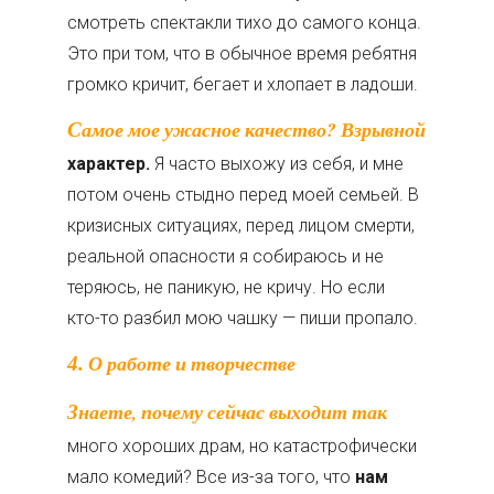
смотреть спектакли тихо до самого конца.
Это при том, что в обычное время ребятня
громко кричит, бегает и хлопает в ладоши.
Самое мое ужасное качество? Взрывной
характер.
Я часто выхожу из себя, и мне
потом очень стыдно перед моей семьей. В
кризисных ситуациях, перед лицом смерти,
реальной опасности я собираюсь и не
теряюсь, не паникую, не кричу. Но если
кто-­то разбил мою чашку — пиши пропало.
4. О работе и творчестве
Знаете, почему сейчас выходит так
много хороших драм, но катастрофически
мало комедий? Все из-­за того, что
нам