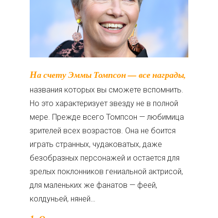
На счету Эммы Томпсон — все награды,
названия которых вы сможете вспомнить.
Но это характеризует звезду не в полной
мере. Прежде всего Томпсон — любимица
зрителей всех возрастов. Она не боится
играть странных, чудаковатых, даже
безобразных персонажей и остается для
зрелых поклонников гениальной актрисой,
для маленьких же фанатов — феей,
колдуньей, няней…