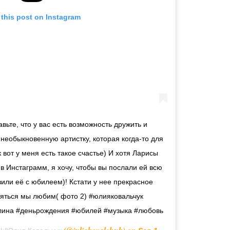
 this post on Instagram
необыкновенную артистку, которая когда-то для
 вот у меня есть такое счастье) И хотя Ларисы
в Инстаграмм, я хочу, чтобы вы послали ей всю
или её с юбилеем)! Кстати у нее прекрасное
яться мы любим( фото 2) #юлияковальчук
лина #деньрождения #юбилей #музыка #любовь