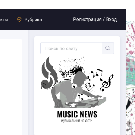
Регистрация /
Вход
акты
Рубрика