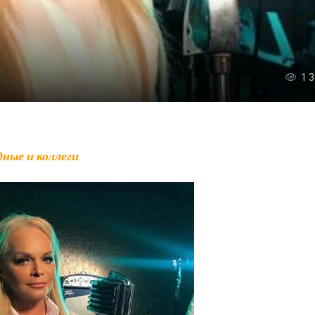
1 
дные и коллеги