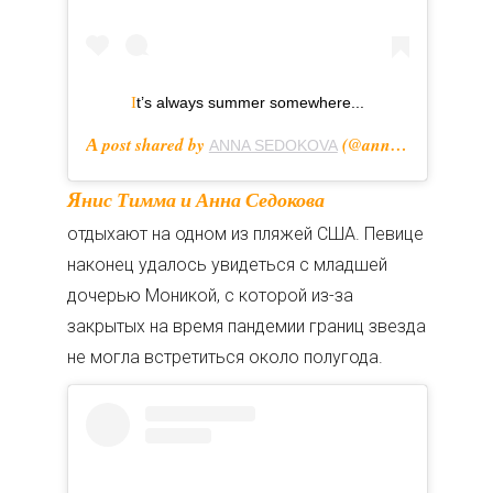
It’s always summer somewhere...
A post shared by
(@annasedokova) on
ANNA SEDOKOVA
Янис Тимма и Анна Седокова
отдыхают на одном из пляжей США. Певице
наконец удалось увидеться с младшей
дочерью Моникой, с которой из-за
закрытых на время пандемии границ звезда
не могла встретиться около полугода.