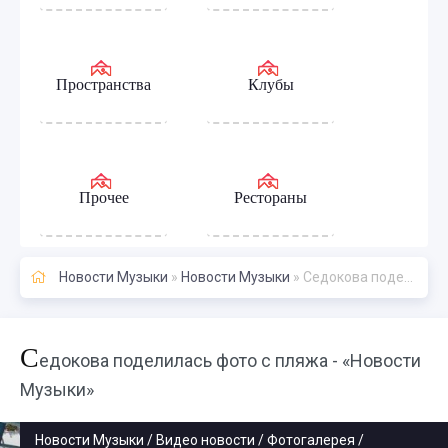
Пространства
Клубы
Прочее
Рестораны
Новости Музыки
»
Новости Музыки
» Седокова поделилась фото с пляжа - «Новости Музыки»
С
едокова поделилась фото с пляжа - «Новости
Музыки»
Новости Музыки / Видео новости / Фотогалерея /