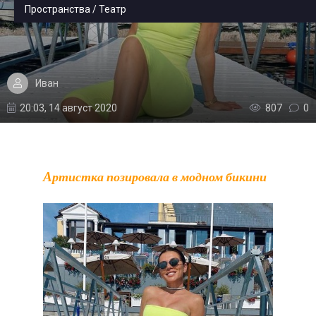
Пространства / Театр
Иван
20:03, 14 август 2020
807
0
Артистка позировала в модном бикини