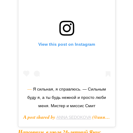
View this post on Instagram
— Я сильная, я справлюсь. — Сильным
буду я, а ты будь нежной и просто люби
меня. Мистер и миссис Смит
A post shared by
(@annasedokova) on
ANNA SEDOKOVA
Напомним, в июле 28-летний Янис