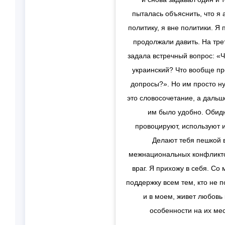
пыталась объяснить, что я а
политику, я вне политики. Я 
продолжали давить. На тре
задала встречный вопрос: «Ч
украинский? Что вообще пр
допросы?». Но им просто ну
это словосочетание, а дальш
им было удобно. Обидн
провоцируют, используют и
Делают тебя пешкой в
межнациональных конфликтов,
враг. Я прихожу в себя. Со
поддержку всем тем, кто не п
и в моем, живет любовь 
особенности на их мес