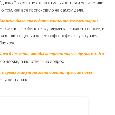
Однако Глюкоза не стала отмалчиваться и разместила
о том, как все происходило на самом деле.
е хочется, чтобы кто-то додумывал какие-то версии, и
роизошло» (здесь и далее орфография и пунктуация
 Глюкоза.
 ее неожиданно отвели на допрос.
 — пишет певица.