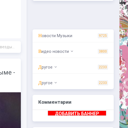
Новости Музыки
9725
 Музыки»
Видео новости
3800
Другое
2233
ыме -
Другое
2233
Комментарии
ДОБАВИТЬ БАННЕР