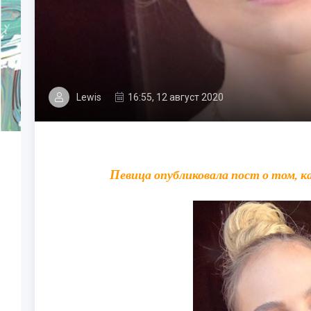
Lewis
16:55, 12 август 2020
Певица опубликовала пост о том, 