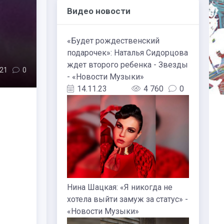
Видео новости
«Будет рождественский
подарочек»: Наталья Сидорцова
ждет второго ребенка - Звезды
21
0
- «Новости Музыки»
14.11.23
4 760
0
Нина Шацкая: «Я никогда не
хотела выйти замуж за статус» -
«Новости Музыки»