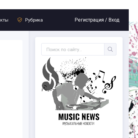
Регистрация /
Вход
акты
Рубрика