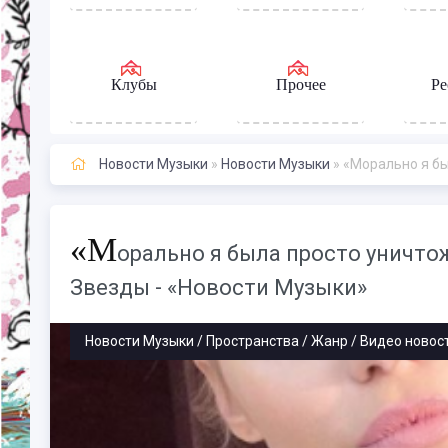
Клубы
Прочее
Ре
Новости Музыки
»
Новости Музыки
» «Морально я была 
«М
орально я была просто уничтож
Звезды - «Новости Музыки»
Новости Музыки / Пространства / Жанр / Видео новост