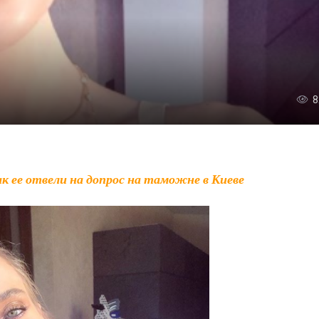
8
как ее отвели на допрос на таможне в Киеве