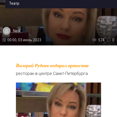
Театр
Neal
00:00, 03 июнь 2023
574
0
Валерий Руднев подарил артистке
ресторан в центре Санкт-Петербурга