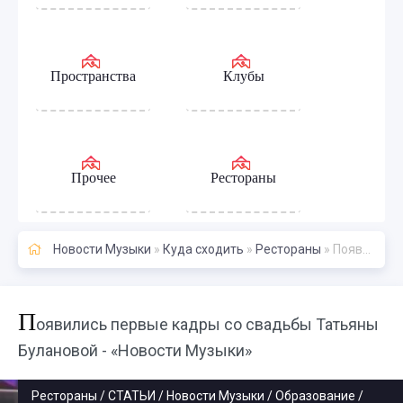
Пространства
Клубы
Прочее
Рестораны
Новости Музыки
»
Куда сходить
»
Рестораны
» Появились первые кадры со свадьбы Татьяны Булановой - «Новости Музыки»
П
оявились первые кадры со свадьбы Татьяны
Булановой - «Новости Музыки»
Рестораны / СТАТЬИ / Новости Музыки / Образование /