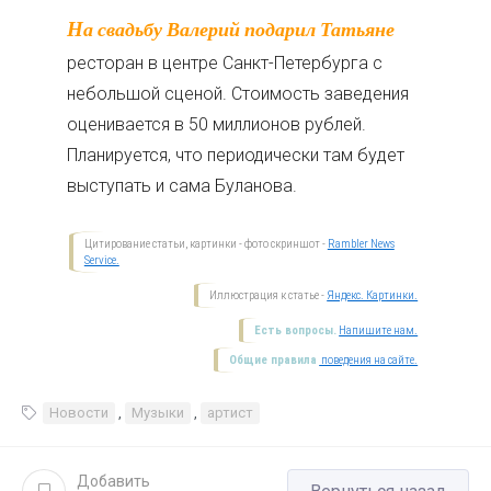
На свадьбу Валерий подарил Татьяне
ресторан в центре Санкт-Петербурга с
небольшой сценой. Стоимость заведения
оценивается в 50 миллионов рублей.
Планируется, что периодически там будет
выступать и сама Буланова.
Цитирование статьи, картинки - фото скриншот -
Rambler News
Service.
Иллюстрация к статье -
Яндекс. Картинки.
Есть вопросы.
Напишите нам.
Общие правила
поведения на сайте.
Новости
,
Музыки
,
артист
Добавить