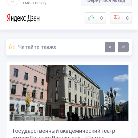
Вернуться назад
в мою ленту
0
0
Читайте также
Государственный академический театр
имени Евгения Вахтангова - «Театр»