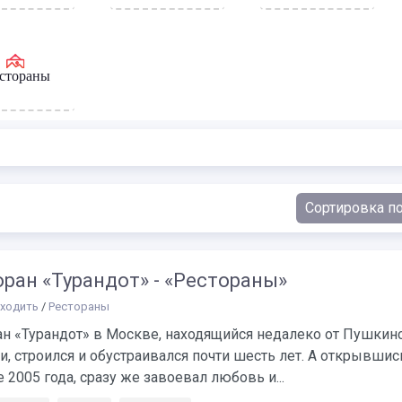
стораны
ран «Турандот» - «Рестораны»
сходить
/
Рестораны
ан «Турандот» в Москве, находящийся недалеко от Пушкин
, строился и обустраивался почти шесть лет. А открывшис
 2005 года, сразу же завоевал любовь и...