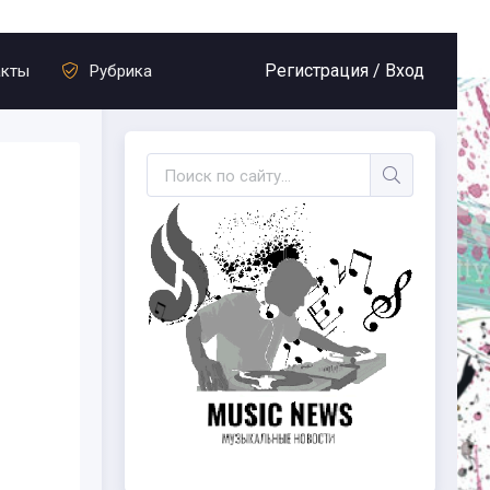
Регистрация /
Вход
акты
Рубрика