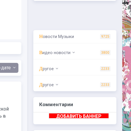
Новости Музыки
9725
Видео новости
3800
дате
Другое
2233
Другое
2233
Комментарии
ской
ь в
ДОБАВИТЬ БАННЕР