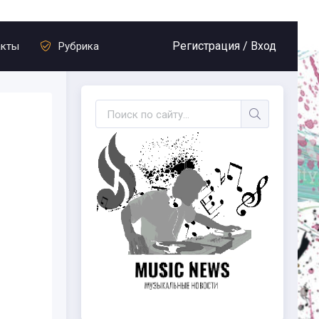
Регистрация /
Вход
акты
Рубрика