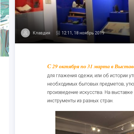
Клавдия
12:11, 18 ноябрь 2019
С 29 октября по 31 марта в Выставочном зале в Измайлове пройдет выставка «Снаряд
для глажения одежи, или об истории у
необходимых бытовых предметов, утюг
произведение искусства. На выставке
инструменты из разных стран.