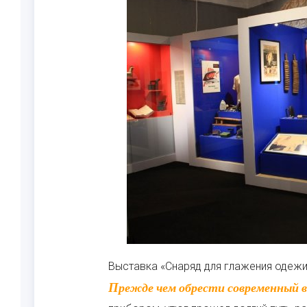
Выставка «Снаряд для глажения одежи,
Прежде чем обрести современный вид и стать достаточно сложным техническим