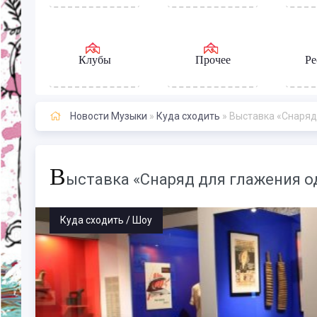
Клубы
Прочее
Ре
Новости Музыки
»
Куда сходить
» Выставка «Снаряд 
В
ыставка «Снаряд для глажения од
Куда сходить / Шоу