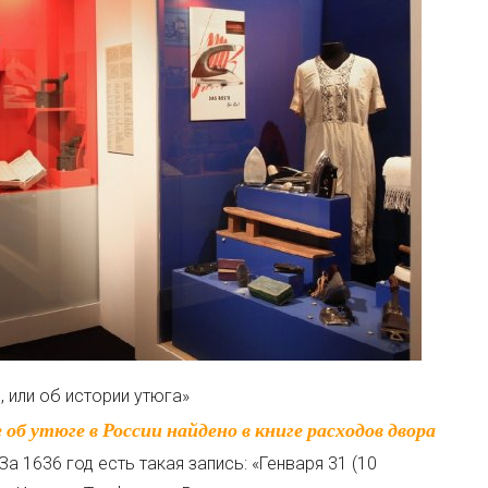
 или об истории утюга»
 1636 год есть такая запись: «Генваря 31 (10