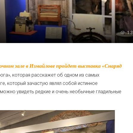
1 
тюга», которая расскажет об одном из самых
е, который зачастую являл собой истинное
 можно увидеть редкие и очень необычные гладильные