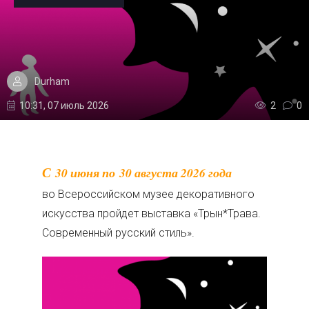
Durham
10:31, 07 июль 2026
2
0
С 30 июня по 30 августа 2026 года
во Всероссийском музее декоративного
искусства пройдет выставка «Трын*Трава.
Современный русский стиль».