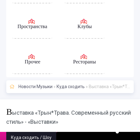
Пространства
Клубы
Прочее
Рестораны
Новости Музыки
»
Куда сходить
» Выставка «Трын*Трава. Современный русский стиль» - «Выставки»
В
ыставка «Трын*Трава. Современный русский
стиль» - «Выставки»
Куда сходить / Шоу