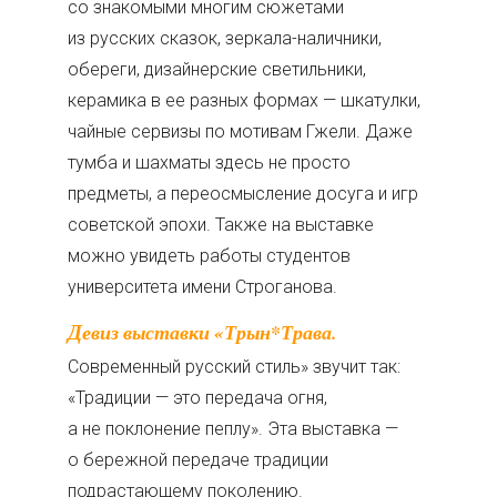
со знакомыми многим сюжетами
из русских сказок, зеркала-наличники,
обереги, дизайнерские светильники,
керамика в ее разных формах — шкатулки,
чайные сервизы по мотивам Гжели. Даже
тумба и шахматы здесь не просто
предметы, а переосмысление досуга и игр
советской эпохи. Также на выставке
можно увидеть работы студентов
университета имени Строганова.
Девиз выставки «Трын*Трава.
Современный русский стиль» звучит так:
«Традиции — это передача огня,
а не поклонение пеплу». Эта выставка —
о бережной передаче традиции
подрастающему поколению.