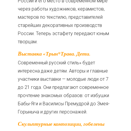
России и его место в современном мире
через работы художников, керамистов,
мастеров по текстилю, представителей
старейших декоративных производств
России. Теперь эстафету передают юным
творцам.
Выставка «Трын*Трава. Дети.
Современный русский стиль» будет
интересна даже детям. Авторы и главные
участники выставки — молодые люди от 7
до 21 года. Они предлагают современное
прочтение знакомых образов: от избушки
Бабы-Яги и Василисы Премудрой до Змея-
Горыныча и других персонажей.
Скульптурные композиции, гобелены