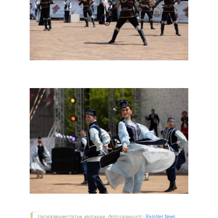
Цитирование статьи, картинки - фото скриншот -
Rambler News