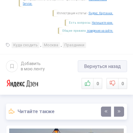
Service.
Иллюстрация к статье -
Яндекс. Картинки.
Есть вопросы.
Напишите нам.
Общие правила
поведения на сайте.
Куда сходить
,
Москва
,
Праздники
Добавить
Вернуться назад
в мою ленту
0
0
Читайте также