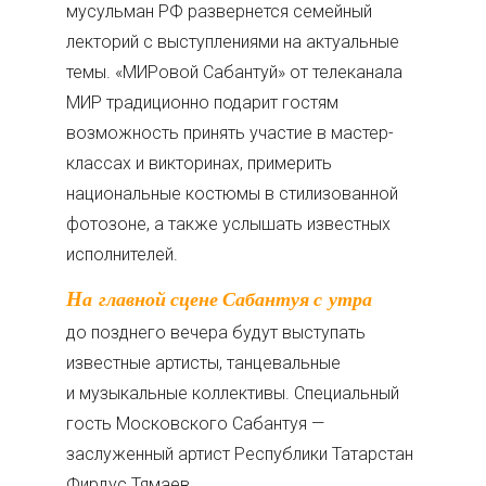
мусульман РФ развернется семейный
лекторий с выступлениями на актуальные
темы. «МИРовой Сабантуй» от телеканала
МИР традиционно подарит гостям
возможность принять участие в мастер-
классах и викторинах, примерить
национальные костюмы в стилизованной
фотозоне, а также услышать известных
исполнителей.
На главной сцене Сабантуя с утра
до позднего вечера будут выступать
известные артисты, танцевальные
и музыкальные коллективы. Специальный
гость Московского Сабантуя —
заслуженный артист Республики Татарстан
Фирдус Тямаев.