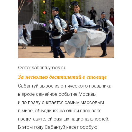
Фото: sabantuymos.ru
За несколько десятилетий в столице
Сабантуй вырос из этнического праздника
в яркое семейное событие Москвы
и по праву считается самым массовым
в мире, объединяя на одной площадке
представителей разных национальностей.
В этом году Сабантуй несет особую