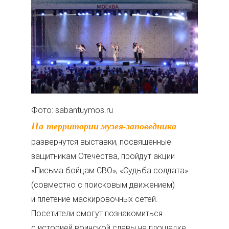
Фото: sabantuymos.ru
На территории музея-заповедника
развернутся выставки, посвященные
защитникам Отечества, пройдут акции
«Письма бойцам СВО», «Судьба солдата»
(совместно с поисковым движением)
и плетение маскировочных сетей.
Посетители смогут познакомиться
с историей воинской славы на площадке