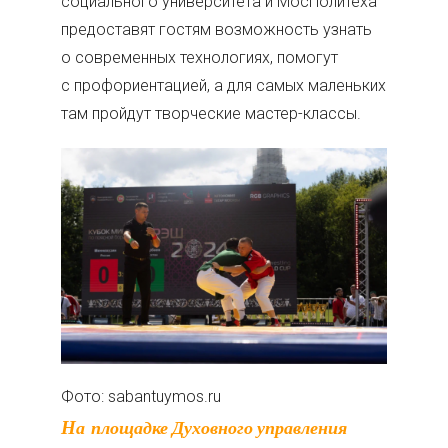
социального университета и МосПолитеха
предоставят гостям возможность узнать
о современных технологиях, помогут
с профориентацией, а для самых маленьких
там пройдут творческие мастер-классы.
Фото: sabantuymos.ru
На площадке Духовного управления