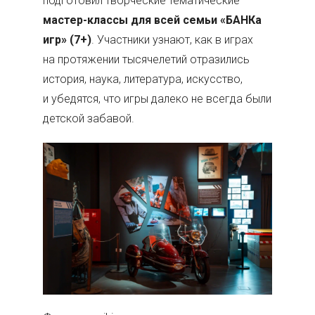
подготовил творческие тематические
мастер-классы для всей семьи «БАНКа
игр» (7+)
. Участники узнают, как в играх
на протяжении тысячелетий отразились
история, наука, литература, искусство,
и убедятся, что игры далеко не всегда были
детской забавой.