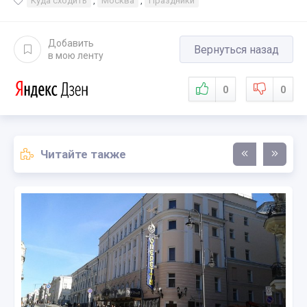
Куда сходить
,
Москва
,
Праздники
Добавить
Вернуться назад
в мою ленту
0
0
Читайте также