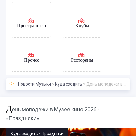
Пространства
Клубы
Прочее
Рестораны
Новости Музыки
»
Куда сходить
» День молодежи в Музее кино 2026 - «Праздники»
Д
ень молодежи в Музее кино 2026 -
«Праздники»
Куда сходить / Праздники