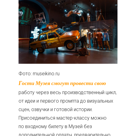
Фото: museikino.ru
Гости Музея смогут провести свою
работу через весь производственный цикл,
от идеи и первого промпта до визуальных
сцен, озвучки и готовой истории.
Присоединиться мастер-классу можно
по входному билету в Музей без
дополнительной оплаты, предварительно