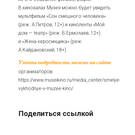
В кинозалах Музея можно будет увидеть
мультфильм «Сон смешного человека»
(реж. А.Петров, 12+) и киноленты «Мой
дом — театр» (реж. Б.Ермолаев, 12+)
и «Жена керосинщика» (реж.
А.Кайдановский, 18+).
Узнать подробности можно на сайте
организаторов:
https://www.museikino.ru/media_center/smelye-
vykhodnye-v-muzee-kino/
Поделиться ссылкой