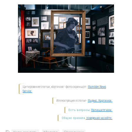
Цитирование статьи, картинки - фото скриншот -
Rambler News
Service.
Иллюстрация к статье -
Яндекс. Картинки.
Есть вопросы.
Напишите нам.
Общие правила
поведения на сайте.