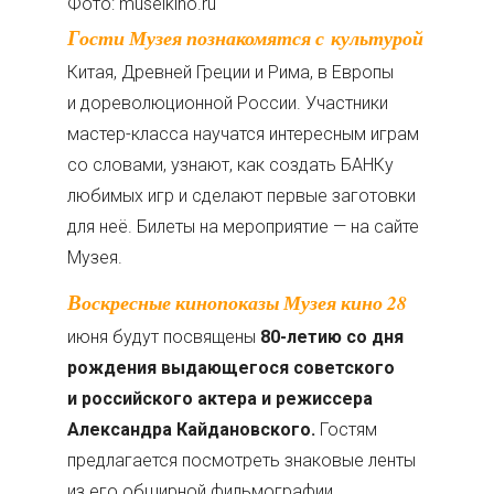
Фото: museikino.ru
Гости Музея познакомятся с культурой
Китая, Древней Греции и Рима, в Европы
и дореволюционной России. Участники
мастер-класса научатся интересным играм
со словами, узнают, как создать БАНКу
любимых игр и сделают первые заготовки
для неё. Билеты на мероприятие — на сайте
Музея.
Воскресные кинопоказы Музея кино 28
июня будут посвящены
80-летию со дня
рождения выдающегося советского
и российского актера и режиссера
Александра Кайдановского.
Гостям
предлагается посмотреть знаковые ленты
из его обширной фильмографии.