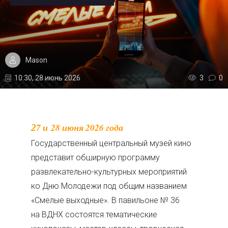
Mason
10:30, 28 июнь 2026
3
0
27 и 28 июня 2026 года
Государственный центральный музей кино
представит обширную программу
развлекательно-культурных мероприятий
ко Дню Молодежи под общим названием
«Смелые выходные». В павильоне № 36
на ВДНХ состоятся тематические