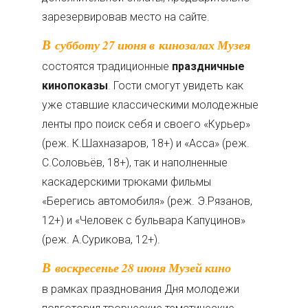
зарезервировав место на сайте.
В субботу 27 июня в кинозалах Музея
состоятся традиционные
праздничные
кинопоказы
. Гости смогут увидеть как
уже ставшие классическими молодежные
ленты про поиск себя и своего «Курьер»
(реж. К.Шахназаров, 18+) и «Асса» (реж.
С.Соловьёв, 18+), так и наполненные
каскадерскими трюками фильмы
«Берегись автомобиля» (реж. Э.Рязанов,
12+) и «Человек с бульвара Капуцинов»
(реж. А.Сурикова, 12+).
В воскресенье 28 июня Музей кино
в рамках празднования Дня молодежи