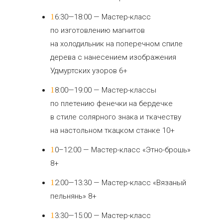
16:30—18:00 — Мастер-класс
по изготовлению магнитов
на холодильник на поперечном спиле
дерева с нанесением изображения
Удмуртских узоров 6+
18:00—19:00 — Мастер-классы
по плетению фенечки на бердечке
в стиле солярного знака и ткачеству
на настольном ткацком станке 10+
10–12:00 — Мастер-класс «Этно-брошь»
8+
12:00—13:30 — Мастер-класс «Вязаный
пельнянь» 8+
13:30—15:00 — Мастер-класс