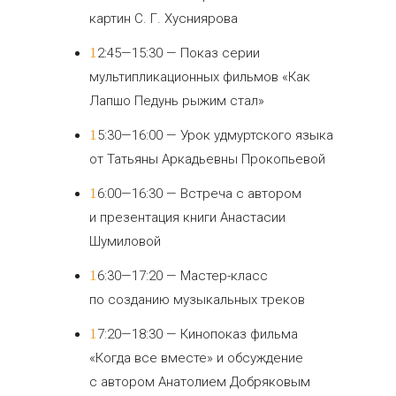
картин С. Г. Хусниярова
12:45—15:30 — Показ серии
мультипликационных фильмов «Как
Лапшо Педунь рыжим стал»
15:30—16:00 — Урок удмуртского языка
от Татьяны Аркадьевны Прокопьевой
16:00—16:30 — Встреча с автором
и презентация книги Анастасии
Шумиловой
16:30—17:20 — Мастер-класс
по созданию музыкальных треков
17:20—18:30 — Кинопоказ фильма
«Когда все вместе» и обсуждение
с автором Анатолием Добряковым