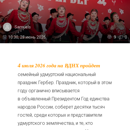
Samuels
10:30, 28 июнь 2026
9
0
4 июля 2026 года на ВДНХ пройдет
семейный удмуртский национальный
праздник Гербер. Праздник, который в этом
году органично вписывается
в объявленный Президентом Год единства
народов России, соберет десятки тысяч
гостей, среди которых и представители
удмуртского землячества, и те, кто