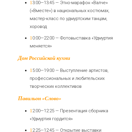
13:00—13:45 — Этно-марафон «Валче»
(«Вместе») в национальных костюмах,
мастер-класс по удмуртским танцам,
хоровод
10:00—22:00 — Фотовыставка «Удмуртия
меняется»
Дом Российской кухни
15:00—19:00 — Выступление артистов,
профессиональных и любительских
творческих коллективов
Павильон «Слово»
12:00—12:25 — Презентация сборника
«Удмуртия гордится»
12:25—12:45 — Открытие выставки