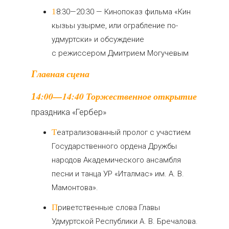
18:30—20:30 — Кинопоказ фильма «Кин
кызьы узырме, или ограбление по-
удмуртски» и обсуждение
с режиссером Дмитрием Могучевым
Главная сцена
14:00—14:40 Торжественное открытие
праздника «Гербер»
Театрализованный пролог с участием
Государственного ордена Дружбы
народов Академического ансамбля
песни и танца УР «Италмас» им. А. В.
Мамонтова».
Приветственные слова Главы
Удмуртской Республики А. В. Бречалова.