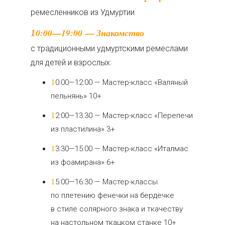
ремесленников из Удмуртии
10:00—19:00 — Знакомство
с традиционными удмуртскими ремеслами
для детей и взрослых:
10:00—12:00 — Мастер-класс «Валяный
пельнянь» 10+
12:00—13:30 — Мастер-класс «Перепечи
из пластилина» 3+
13:30—15:00 — Мастер-класс «Италмас
из фоамирана» 6+
15:00—16:30 — Мастер-классы
по плетению фенечки на бердечке
в стиле солярного знака и ткачеству
на настольном ткацком станке 10+