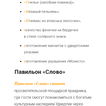
«Очелье (налобная повязка)»;
«Вязаный пельнянь»;
«Италмас из атласных ленточек»;
ткачество фенечки на бердечке
в стиле солярного знака;
изготовление магнитов с удмуртскими
узорами;
изготовление украшения «Монисто».
Павильон «Слово»
Павильон «Слово» станет
просветительской площадкой праздника,
где гости смогут познакомиться с богатым
культурным наследием Удмуртии через