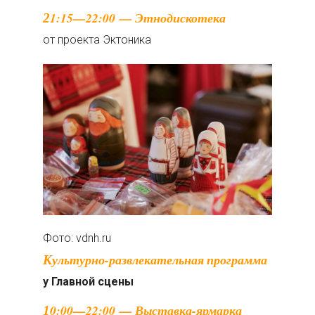
21:15—22:00 — Этнодискотека
от проекта Эктоника
Фото: vdnh.ru
Культурно-развлекательная программа
у Главной сцены
10:00—22:00 — Выставка-ярмарка