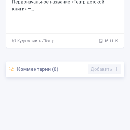
ской
выставки, послужившие основой нынешн
16.11.19
Куда сходить
/
Музеи
Комментарии (0)
Добавить