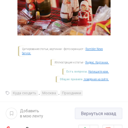
Цитирование статьи, картинки - фото скриншот -
Rambler News
Service.
Иллюстрация к статье -
Яндекс. Картинки.
Есть вопросы.
Напишите нам.
Общие правила
поведения на сайте.
Куда сходить
,
Москва
,
Праздники
Добавить
Вернуться назад
в мою ленту