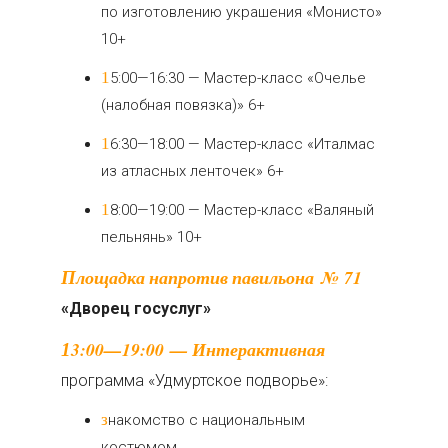
по изготовлению украшения «Монисто»
10+
15:00—16:30 — Мастер-класс «Очелье
(налобная повязка)» 6+
16:30—18:00 — Мастер-класс «Италмас
из атласных ленточек» 6+
18:00—19:00 — Мастер-класс «Валяный
пельнянь» 10+
Площадка напротив павильона № 71
«Дворец госуслуг»
13:00—19:00 — Интерактивная
программа «Удмуртское подворье»:
знакомство с национальным
костюмом,