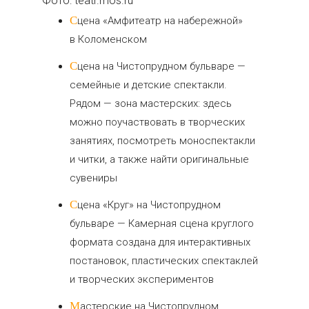
Фото: teatr.mos.ru
Сцена «Амфитеатр на набережной»
в Коломенском
Сцена на Чистопрудном бульваре —
семейные и детские спектакли.
Рядом — зона мастерских: здесь
можно поучаствовать в творческих
занятиях, посмотреть моноспектакли
и читки, а также найти оригинальные
сувениры
Сцена «Круг» на Чистопрудном
бульваре — Камерная сцена круглого
формата создана для интерактивных
постановок, пластических спектаклей
и творческих экспериментов
Мастерские на Чистопрудном