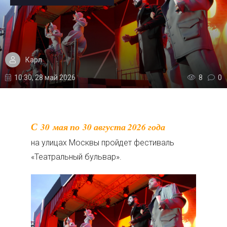
Карл
10:30, 28 май 2026
8
0
С 30 мая по 30 августа 2026 года
на улицах Москвы пройдет фестиваль
«Театральный бульвар».