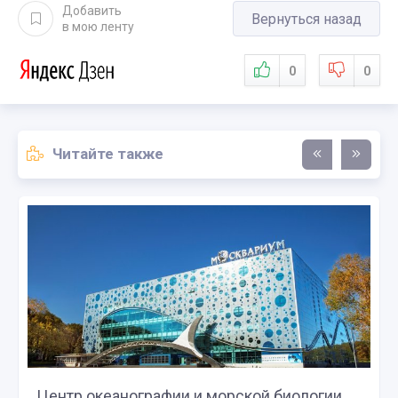
Добавить
Вернуться назад
в мою ленту
0
0
Читайте также
Центр океанографии и морской биологии