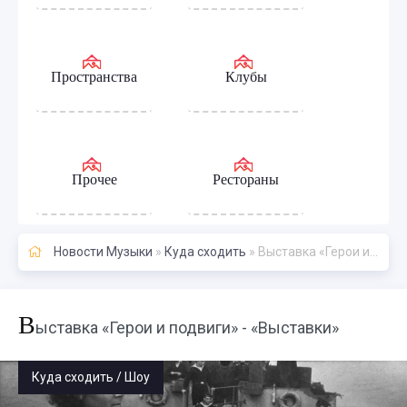
Пространства
Клубы
Прочее
Рестораны
Новости Музыки
»
Куда сходить
» Выставка «Герои и подвиги» - «Выставки»
В
ыставка «Герои и подвиги» - «Выставки»
Куда сходить / Шоу