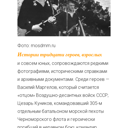
Фото: mosdmm.ru
Истории тридцати героев, взрослых
и совсем юных, сопровождаются редкими
фотографиями, историческими справками
и архивными документами. Среди героев —
Василий Маргелов, который считается
«отцом» Воздушно-десантных войск СССР;
Цезарь Куников, командовавший 305-м
отдельным батальоном морской пехоты
Черноморского флота и героически
погибший в неравном бою; командир