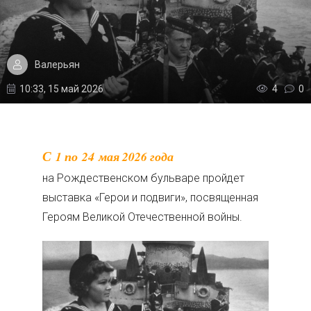
Валерьян
10:33, 15 май 2026
4
0
С 1 по 24 мая 2026 года
на Рождественском бульваре пройдет
выставка «Герои и подвиги», посвященная
Героям Великой Отечественной войны.