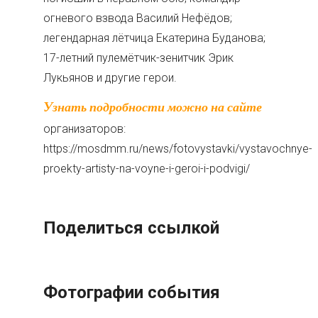
огневого взвода Василий Нефёдов;
легендарная лётчица Екатерина Буданова;
17-летний пулемётчик-зенитчик Эрик
Лукьянов и другие герои.
Узнать подробности можно на сайте
организаторов:
https://mosdmm.ru/news/fotovystavki/vystavochnye-
proekty-artisty-na-voyne-i-geroi-i-podvigi/
Поделиться ссылкой
Фотографии события