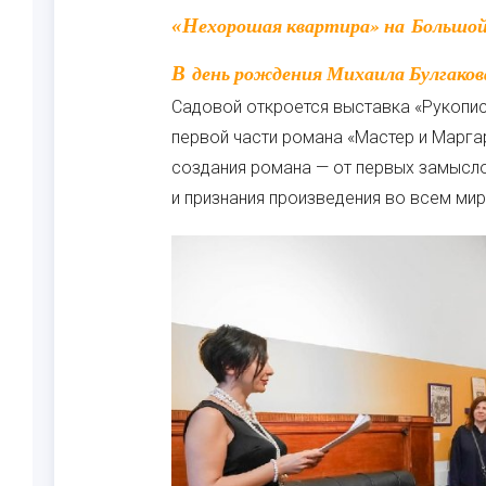
«Нехорошая квартира» на Большо
В день рождения Михаила Булгакова, 15 мая, в «нехорошей квартире» на Большой
Садовой откроется выставка «Рукописи
первой части романа «Мастер и Марга
создания романа — от первых замысл
и признания произведения во всем мир