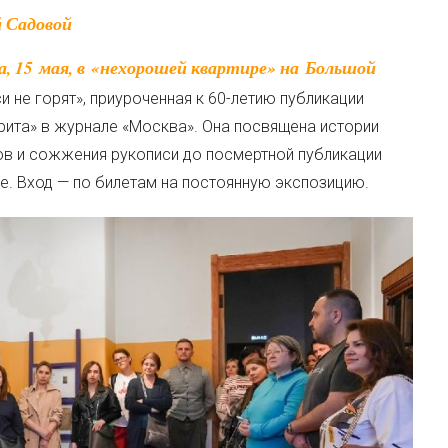
й Садовой
 не горят», приуроченная к 60-летию публикации
рита» в журнале «Москва». Она посвящена истории
ов и сожжения рукописи до посмертной публикации
е. Вход — по билетам на постоянную экспозицию.