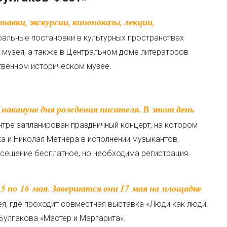
ральные постановки в культурных пространствах
х музея, а также в Центральном доме литераторов
твенном историческом музее.
нтре запланирован праздничный концерт, на котором
а и Николая Метнера в исполнении музыкантов,
осещение бесплатное, но необходима регистрация
я, где проходит совместная выставка «Люди как люди.
 Булгакова «Мастер и Маргарита».