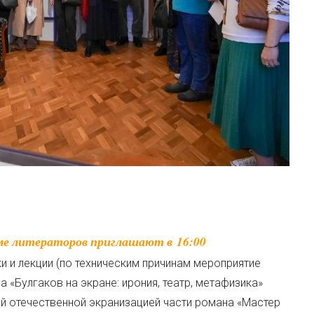
и и лекции (по техническим причинам мероприятие
ла «Булгаков на экране: ирония, театр, метафизика»
ой отечественной экранизацией части романа «Мастер