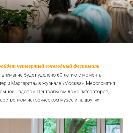
 внимание будет уделено 60-летию с момента
тер и Маргарита» в журнале «Москва». Мероприятия
ольшой Садовой, Центральном доме литераторов,
дарственном историческом музее и на других