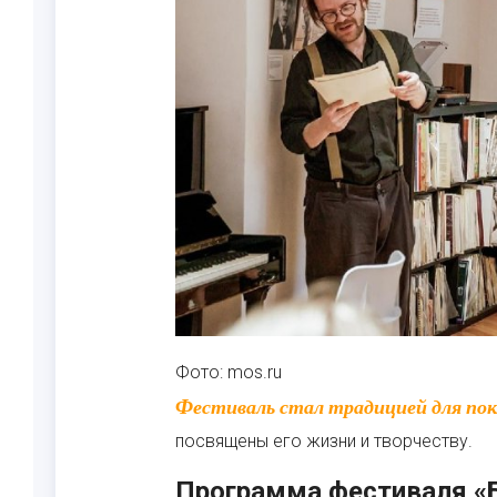
Фото: mos.ru
Фестиваль стал традицией для поклонников таланта писателя. Все мероприятия
посвящены его жизни и творчеству.
Программа фестиваля «