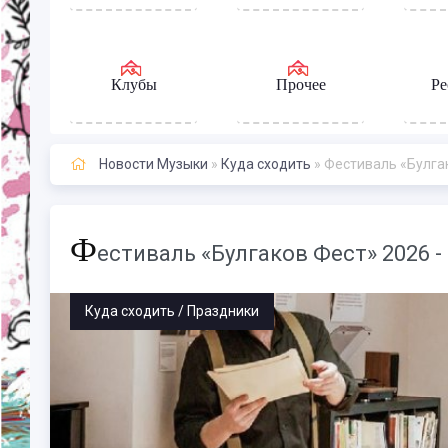
Клубы
Прочее
Ре
Новости Музыки
»
Куда сходить
» Фестиваль «Булга
Ф
естиваль «Булгаков Фест» 2026 -
Куда сходить / Праздники