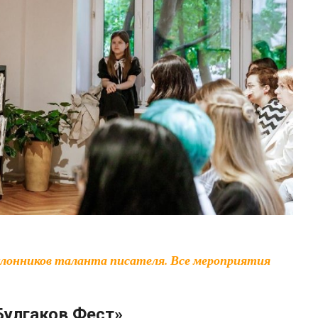
Булгаков Фест»