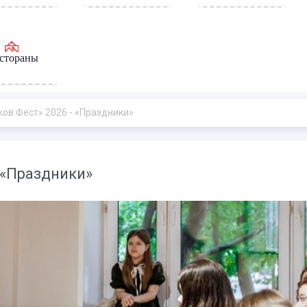
стораны
ков Фест» 2026 - «Праздники»
 «Праздники»