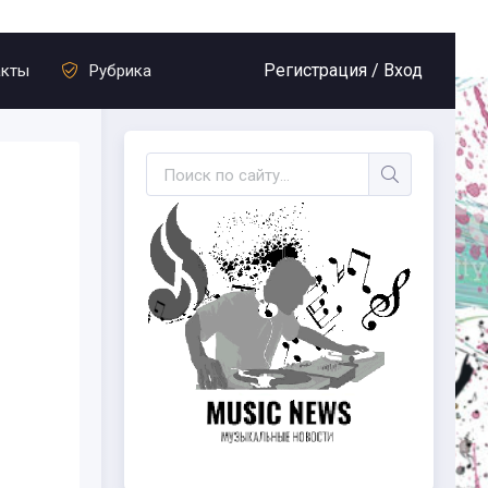
Регистрация /
Вход
акты
Рубрика