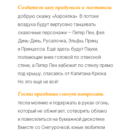
Создатели шоу придумали и поставили
добрую сказку «Аэроёлка». В потоке
воздуха будут виртуозно танцевать
сказочные персонажи — Питер Пен, фея
Динь-Динь, Русалочка, Эльфы, Принц
и Принцесса. Ещё здесь будут Пауки,
ползающие вниз головой по отвесной
стене, а Питер Пен забежит по стеклу прямо
под крышу, спасаясь от Капитана Крюка.
Но это ещё не всё!
Гости праздника смогут потрогать
тесла-молнию и подержать в руках огонь,
который не обжигает, сотворить облако
и повеселиться на бумажной дискотеке.
Вместе со Снегурочкой, юные любители