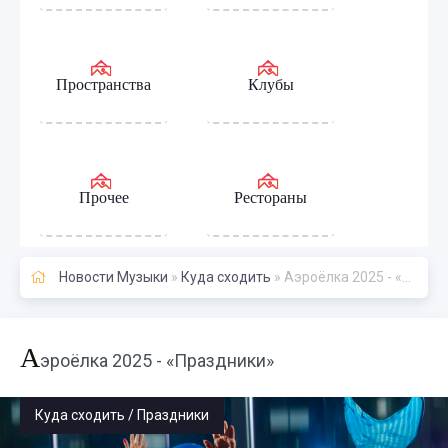
Пространства
Клубы
Прочее
Рестораны
Новости Музыки
»
Куда сходить
» Аэроёлка 2025 - «Праздники»
А
эроёлка 2025 - «Праздники»
Куда сходить / Праздники