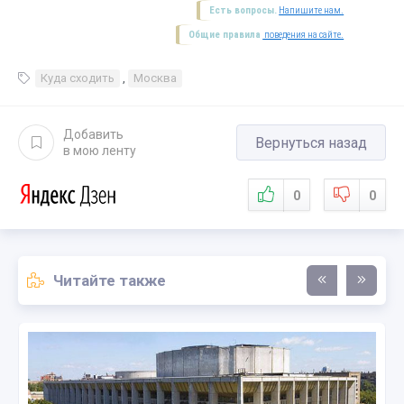
Есть вопросы.
Напишите нам.
Общие правила
поведения на сайте.
Куда сходить
,
Москва
Добавить
Вернуться назад
в мою ленту
0
0
Читайте также