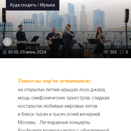
Куда сходить / Музыка
Turner
00:00, 09 июнь 2024
365
0
Такого вы ещё не испытывали:
на открытых летних крышах лоск джаза,
мощь симфонических оркестров, сладкая
ностальгия любимых мировых хитов
и блеск тысяч и тысяч огней вечерней
Москвы… Легендарные концерты
Roofevents возвращаются с обновлённой