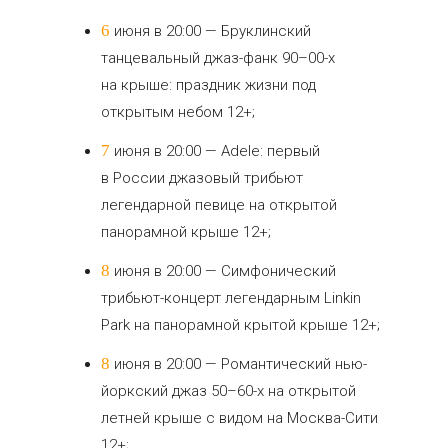
6 июня в 20:00 — Бруклинский
танцевальный джаз-фанк 90–00-х
на крыше: праздник жизни под
открытым небом 12+;
7 июня в 20:00 — Adele: первый
в России джазовый трибьют
легендарной певице на открытой
панорамной крыше 12+;
8 июня в 20:00 — Симфонический
трибьют-концерт легендарным Linkin
Park на панорамной крытой крыше 12+;
8 июня в 20:00 — Романтический нью-
йоркский джаз 50–60-х на открытой
летней крыше с видом на Москва-Сити
12+;