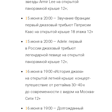
звезды Armir Lee на открытой
панорамной крыше 12+;
15 июня в 20:00 — Звучание Франции:
первый джазовый трибьют Патрисии
Каас на открытой крыше 18 этажа 12+
15 июня в 20:00 — Adele: первый
в России джазовый трибьют
легендарной певице на открытой
панорамной крыше 12+;
16 июня в 19:00 «История джаза»
на открытой летней крыше: концерт-
путешествие от регтайма 30–40-х
до современности с видом на Москва-
Сити 12+
16 июня в 19:00 — Долгожданный