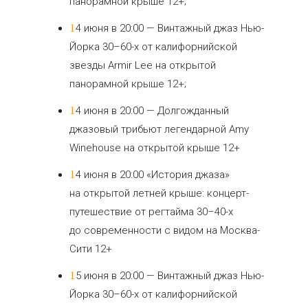
панорамной крыше 12+;
14 июня в 20:00 — Винтажный джаз Нью-
Йорка 30–60-х от калифорнийской
звезды Armir Lee на открытой
панорамной крыше 12+;
14 июня в 20:00 — Долгожданный
джазовый трибьют легендарной Amy
Winehouse на открытой крыше 12+
14 июня в 20:00 «История джаза»
на открытой летней крыше: концерт-
путешествие от регтайма 30–40-х
до современности с видом на Москва-
Сити 12+
15 июня в 20:00 — Винтажный джаз Нью-
Йорка 30–60-х от калифорнийской