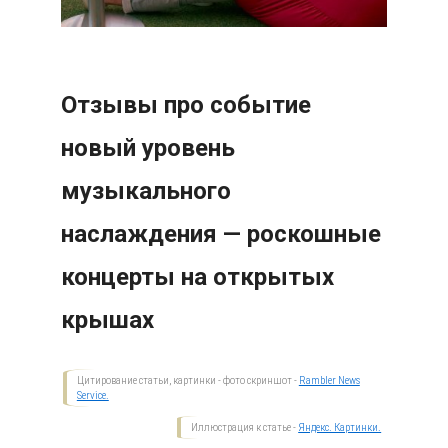
Отзывы про событие
новый уровень
музыкального
наслаждения — роскошные
концерты на открытых
крышах
Цитирование статьи, картинки - фото скриншот -
Rambler News
Service.
Иллюстрация к статье -
Яндекс. Картинки.