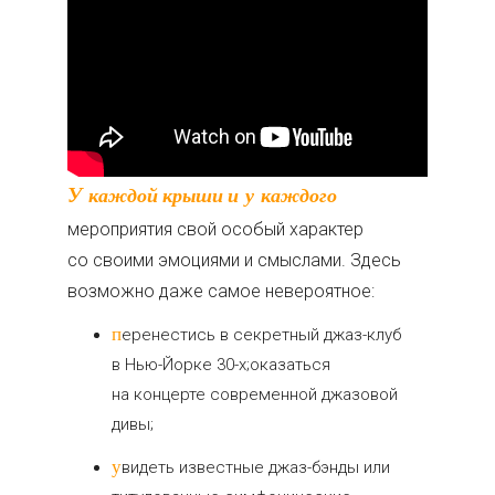
У каждой крыши и у каждого
мероприятия свой особый характер
со своими эмоциями и смыслами. Здесь
возможно даже самое невероятное:
перенестись в секретный джаз-клуб
в Нью-Йорке 30-х;оказаться
на концерте современной джазовой
дивы;
увидеть известные джаз-бэнды или