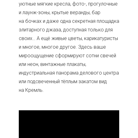
уютные мягкие кресла, фото-, прогулочные
и лаунж-зоны, крытые веранды, бар
на бочках и даже одна секретная площадка
элитарного джаза, доступная только для
своих… А ещё живые цветы, карикатуристы
и многое, многое другое. Здесь ваше
мироощущение сформируют сотни свечей
или неон, винтажные плакаты,
индустриальная панорама делового центра
или подсвеченный тёплым закатом вид
на Кремль.