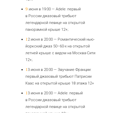
9 июня в 19:00 — Adele: первый
в России джазовый трибьют
легендарной певице на открытой
панорамной крыше 12+;
12 июня в 20:00 — Романтический нью-
йоркский джаз 50–60-х на открытой
летней крыше с видом на Москва-Сити
12+;
13 июня в 20:00 — Звучание Франции:
первый джазовый трибьют Патрисии
Каас на открытой крыше 18 этажа 12+
13 июня в 20:00 — Adele: первый
в России джазовый трибьют
легендарной певице на открытой