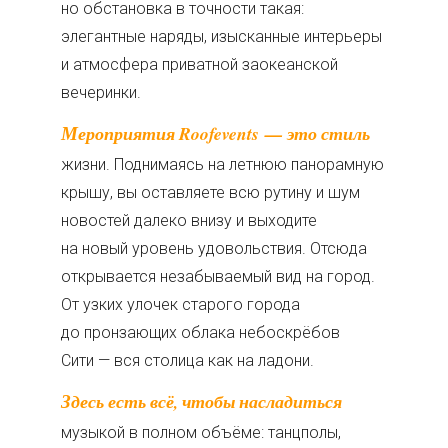
но обстановка в точности такая:
элегантные наряды, изысканные интерьеры
и атмосфера приватной заокеанской
вечеринки.
Мероприятия Roofevents — это стиль
жизни. Поднимаясь на летнюю панорамную
крышу, вы оставляете всю рутину и шум
новостей далеко внизу и выходите
на новый уровень удовольствия. Отсюда
открывается незабываемый вид на город.
От узких улочек старого города
до пронзающих облака небоскрёбов
Сити — вся столица как на ладони.
Здесь есть всё, чтобы насладиться
музыкой в полном объёме: танцполы,