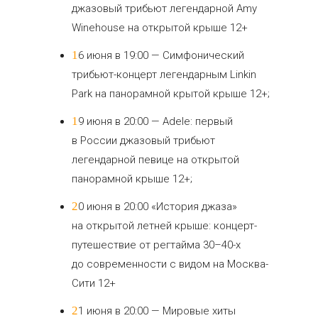
джазовый трибьют легендарной Amy
Winehouse на открытой крыше 12+
16 июня в 19:00 — Симфонический
трибьют-концерт легендарным Linkin
Park на панорамной крытой крыше 12+;
19 июня в 20:00 — Adele: первый
в России джазовый трибьют
легендарной певице на открытой
панорамной крыше 12+;
20 июня в 20:00 «История джаза»
на открытой летней крыше: концерт-
путешествие от регтайма 30–40-х
до современности с видом на Москва-
Сити 12+
21 июня в 20:00 — Мировые хиты