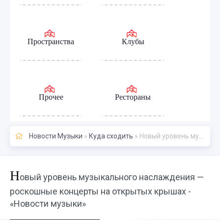
Пространства
Клубы
Прочее
Рестораны
Новости Музыки
»
Куда сходить
» Новый уровень музыкального наслаждения — роскошные концерты на открытых крышах - «Новости музыки»
Н
овый уровень музыкального наслаждения —
роскошные концерты на открытых крышах -
«Новости музыки»