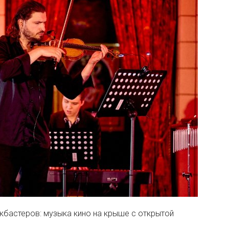
кбастеров: музыка кино на крыше с открытой