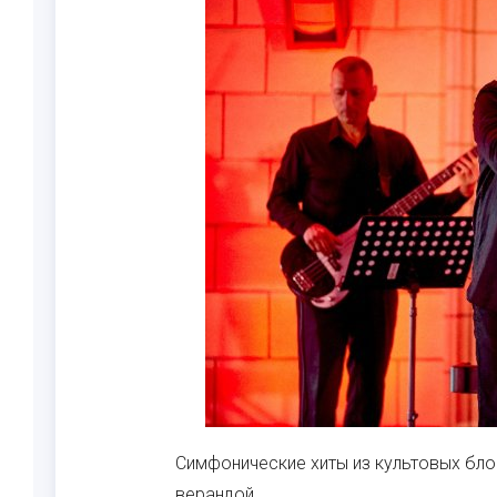
Симфонические хиты из культовых бло
верандой