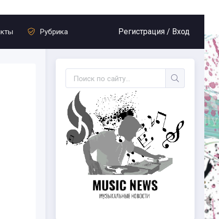
Регистрация /
Вход
акты
Рубрика