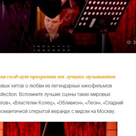
3
овых хитов о любви из легендарных кинофильмов
llection. Вспомните лучшие сцены таких мировых
лов», «Властелин Колец», «Обливион», «Леон», «Сладкий
а романтичной открытой веранде с видом на Москву.