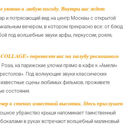
бар и потрясающий вид на центр Москвы с открытой
кальным вечером, в котором прекрасно все: от блюд
бой под волшебные звуки арфы, перкуссии, рояля,
 Роза, на парижские улочки прямо в кафе к «Амели»
престолов». Под волнующие звуки классических
е известные сцены любимых фильмов, проживете
ые состояния.
кошное убранство крыши напоминает таинственный
с бокалами в руках встречают волшебный малиновый