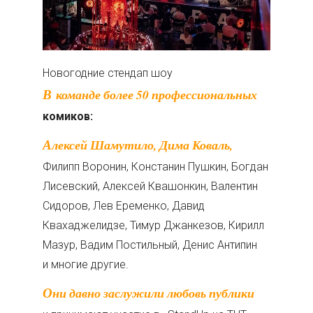
Новогодние стендап шоу
В команде более 50 профессиональных
комиков:
Алексей Шамутило, Дима Коваль,
Филипп Воронин, Констанин Пушкин, Богдан
Лисевский, Алексей Квашонкин, Валентин
Сидоров, Лев Еременко, Давид
Квахаджелидзе, Тимур Джанкезов, Кирилл
Мазур, Вадим Постильный, Денис Антипин
и многие другие.
Они давно заслужили любовь публики