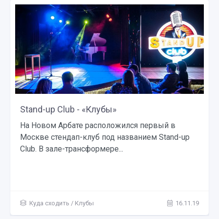
Московский дворец молодежи - «Театр»
Московский дворец молодец — один из самых
современных и комфортабельных мест для
проведения досуга в столице. Он...
Куда сходить
/
Театр
16.11.19