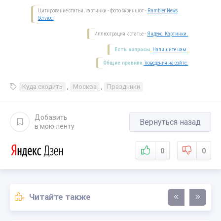
Цитирование статьи, картинки - фото скриншот -
Rambler News
Service.
Иллюстрация к статье -
Яндекс. Картинки.
Есть вопросы.
Напишите нам.
Общие правила
поведения на сайте.
Куда сходить
,
Москва
,
Праздники
Добавить
Вернуться назад
в мою ленту
0
0
Читайте также