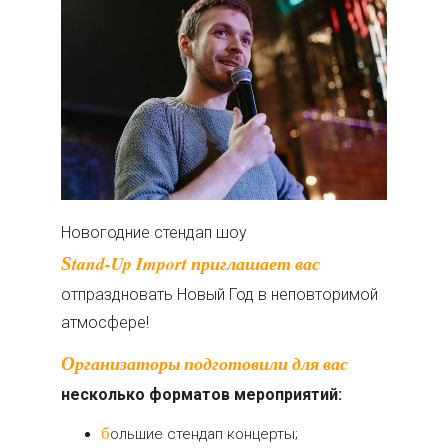
Новогодние стендап шоу
Stand-Up Import приглашает вас
отпраздновать Новый Год в неповторимой
атмосфере!
Организаторы подготовили для вас
несколько форматов мероприятий:
большие стендап концерты;