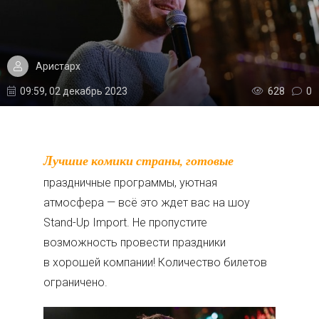
Аристарх
09:59, 02 декабрь 2023
628
0
Лучшие комики страны, готовые
праздничные программы, уютная
атмосфера — всё это ждет вас на шоу
Stand-Up Import. Не пропустите
возможность провести праздники
в хорошей компании! Количество билетов
ограничено.